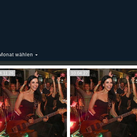
Monat wählen
4.11.26
10.04.27