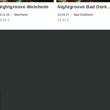
Nightgroove Weinheim
Nightgroove Bad D
4.11.26 – Weinheim
10.04.27 – Bad Dürkheim
8,91 €
18,41 €