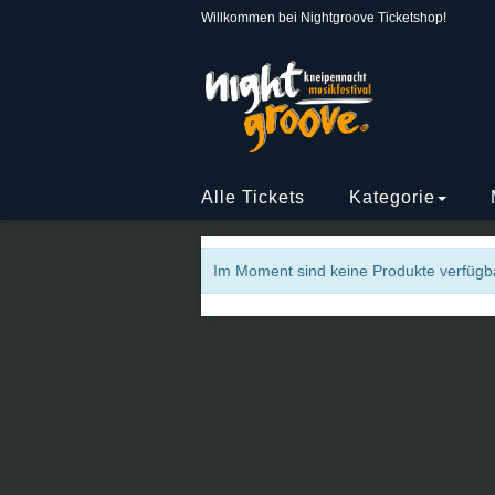
Willkommen bei Nightgroove Ticketshop!
Alle Tickets
Kategorie
Im Moment sind keine Produkte verfügba