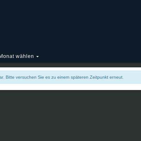
Monat wählen
r. Bitte versuchen Sie es zu einem späteren Zeitpunkt erneut.